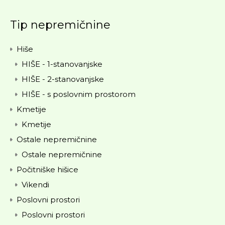
Tip nepremičnine
Hiše
HIŠE - 1-stanovanjske
HIŠE - 2-stanovanjske
HIŠE - s poslovnim prostorom
Kmetije
Kmetije
Ostale nepremičnine
Ostale nepremičnine
Počitniške hišice
Vikendi
Poslovni prostori
Poslovni prostori