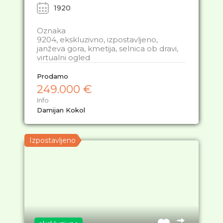
1920
Oznaka
9204, ekskluzivno, izpostavljeno,
janževa gora, kmetija, selnica ob dravi,
virtualni ogled
Prodamo
249.000 €
Info
Damijan Kokol
Izpostavljeno