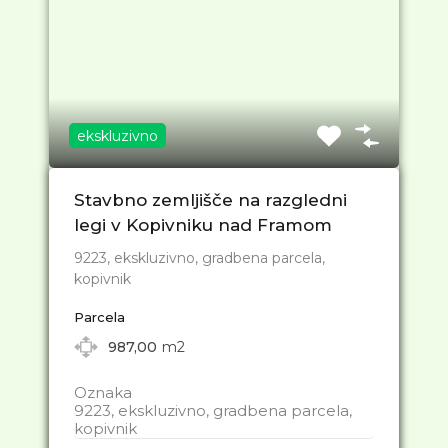
ekskluzivno
Stavbno zemljišče na razgledni
legi v Kopivniku nad Framom
9223, ekskluzivno, gradbena parcela,
kopivnik
Parcela
987,00
m2
Oznaka
9223, ekskluzivno, gradbena parcela,
kopivnik