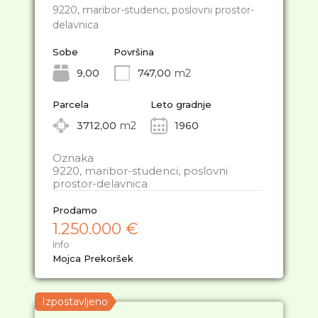
9220, maribor-studenci, poslovni prostor-
delavnica
Sobe
Površina
9,00
747,00
m2
Parcela
Leto gradnje
3712,00
m2
1960
Oznaka
9220, maribor-studenci, poslovni
prostor-delavnica
Prodamo
1.250.000 €
Info
Mojca Prekoršek
Izpostavljeno