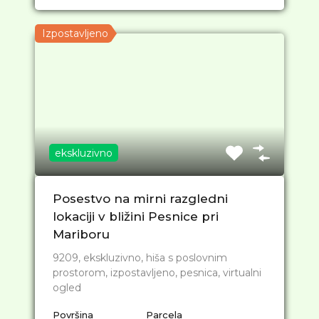
Izpostavljeno
ekskluzivno
Posestvo na mirni razgledni
lokaciji v bližini Pesnice pri
Mariboru
9209, ekskluzivno, hiša s poslovnim
prostorom, izpostavljeno, pesnica, virtualni
ogled
Površina
Parcela