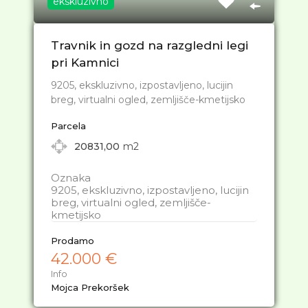
ekskluzivno
Travnik in gozd na razgledni legi
pri Kamnici
9205, ekskluzivno, izpostavljeno, lucijin
breg, virtualni ogled, zemljišče-kmetijsko
Parcela
20831,00
m2
Oznaka
9205, ekskluzivno, izpostavljeno, lucijin
breg, virtualni ogled, zemljišče-
kmetijsko
Prodamo
42.000 €
Info
Mojca Prekoršek