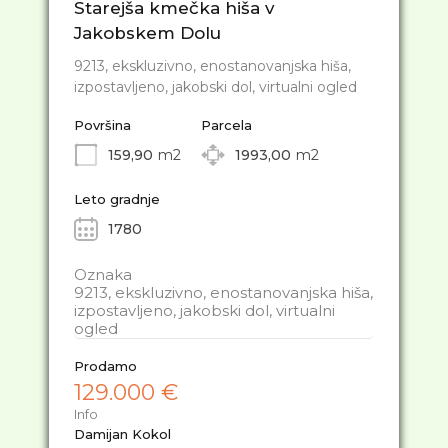
Starejša kmečka hiša v
Jakobskem Dolu
9213, ekskluzivno, enostanovanjska hiša,
izpostavljeno, jakobski dol, virtualni ogled
Površina
Parcela
159,90
m2
1993,00
m2
Leto gradnje
1780
Oznaka
9213, ekskluzivno, enostanovanjska hiša,
izpostavljeno, jakobski dol, virtualni
ogled
Prodamo
129.000 €
Info
Damijan Kokol