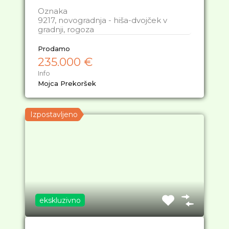
Oznaka
9217, novogradnja - hiša-dvojček v
gradnji, rogoza
Prodamo
235.000 €
Info
Mojca Prekoršek
Izpostavljeno
ekskluzivno