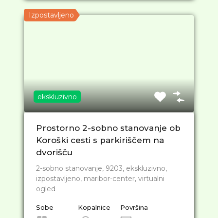
Izpostavljeno
ekskluzivno
Prostorno 2-sobno stanovanje ob
Koroški cesti s parkiriščem na
dvorišču
2-sobno stanovanje, 9203, ekskluzivno,
izpostavljeno, maribor-center, virtualni
ogled
Sobe
Kopalnice
Površina