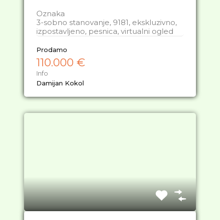
Oznaka
3-sobno stanovanje, 9181, ekskluzivno,
izpostavljeno, pesnica, virtualni ogled
Prodamo
110.000 €
Info
Damijan Kokol