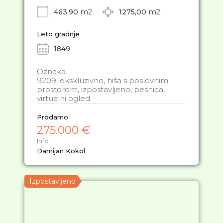
463,90
m2
1275,00
m2
Leto gradnje
1849
Oznaka
9209, ekskluzivno, hiša s poslovnim
prostorom, izpostavljeno, pesnica,
virtualni ogled
Prodamo
275.000 €
Info
Damijan Kokol
Izpostavljeno