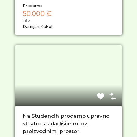
Prodamo
50.000 €
Info
Damijan Kokol
Na Studencih prodamo upravno
stavbo s skladiščnimi oz.
proizvodnimi prostori