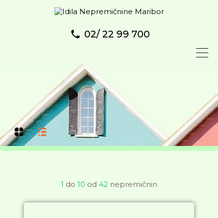
02/ 22 99 700
1
do
10
od
42
nepremičnin