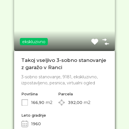
ekskluzivno
Takoj vseljivo 3-sobno stanovanje
z garažo v Ranci
3-sobno stanovanje, 9181, ekskluzivno,
izpostavljeno, pesnica, virtualni ogled
Površina
Parcela
166,90
m2
392,00
m2
Leto gradnje
1960