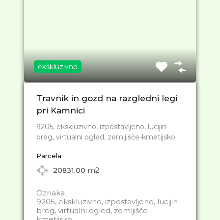
ekskluzivno
Travnik in gozd na razgledni legi
pri Kamnici
9205, ekskluzivno, izpostavljeno, lucijin
breg, virtualni ogled, zemljišče-kmetijsko
Parcela
20831,00
m2
Oznaka
9205, ekskluzivno, izpostavljeno, lucijin
breg, virtualni ogled, zemljišče-
kmetijsko