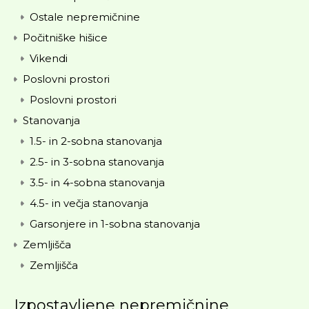
Ostale nepremičnine
Počitniške hišice
Vikendi
Poslovni prostori
Poslovni prostori
Stanovanja
1.5- in 2-sobna stanovanja
2.5- in 3-sobna stanovanja
3.5- in 4-sobna stanovanja
4.5- in večja stanovanja
Garsonjere in 1-sobna stanovanja
Zemljišča
Zemljišča
Izpostavljene nepremičnine