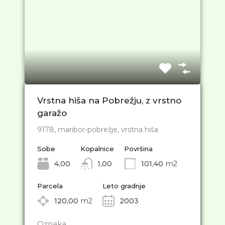
Vrstna hiša na Pobrežju, z vrstno
garažo
9178, maribor-pobrežje, vrstna hiša
Sobe
Kopalnice
Površina
4,00
1,00
101,40
m2
Parcela
Leto gradnje
120,00
m2
2003
Oznaka