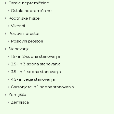
Ostale nepremičnine
Ostale nepremičnine
Počitniške hišice
Vikendi
Poslovni prostori
Poslovni prostori
Stanovanja
1.5- in 2-sobna stanovanja
2.5- in 3-sobna stanovanja
3.5- in 4-sobna stanovanja
4.5- in večja stanovanja
Garsonjere in 1-sobna stanovanja
Zemljišča
Zemljišča