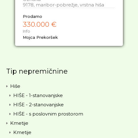
9178, maribor-pobrežje, vrstna hiša
Prodamo
330.000 €
Info
Mojca Prekoršek
Tip nepremičnine
Hiše
HIŠE - 1-stanovanjske
HIŠE - 2-stanovanjske
HIŠE - s poslovnim prostorom
Kmetije
Kmetije