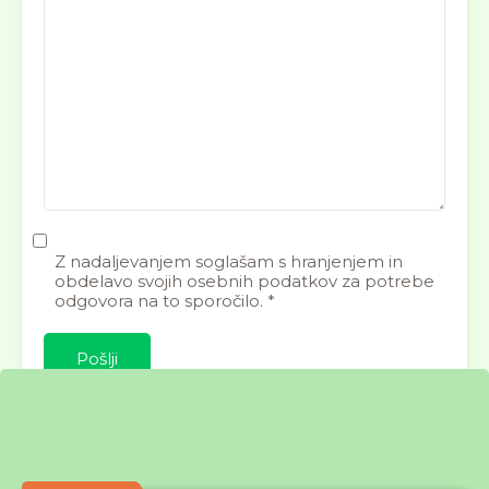
Z nadaljevanjem soglašam s hranjenjem in
obdelavo svojih osebnih podatkov za potrebe
odgovora na to sporočilo. *
Izpostavljene nepremičnine