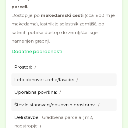
parceli.
Dostop je po
makedamski cesti
(cca. 800 m je
makedama), lastnik je solastnik zemljišč, po
katerih poteka dostop do zemljišča, ki je
namenjen gradnji.
Dodatne podrobnosti
Prostori:
/
Leto obnove strehe/fasade:
/
Uporabna površina:
/
Število stanovanj/poslovnih prostorov:
/
Deli stavbe:
Gradbena parcela ( m2,
nadstropje: )