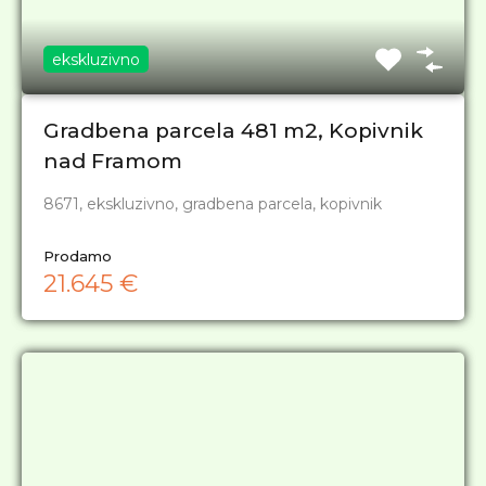
ekskluzivno
Gradbena parcela 481 m2, Kopivnik
nad Framom
8671, ekskluzivno, gradbena parcela, kopivnik
Prodamo
21.645 €