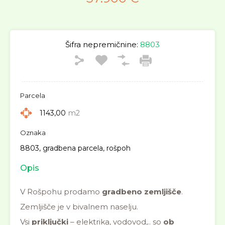
Šifra nepremičnine:
8803
Parcela
1143,00
m2
Oznaka
8803, gradbena parcela, rošpoh
Opis
V Rošpohu prodamo
gradbeno zemljišče
.
Zemljišče je v bivalnem naselju.
Vsi
priključki
– elektrika, vodovod,.. so
ob