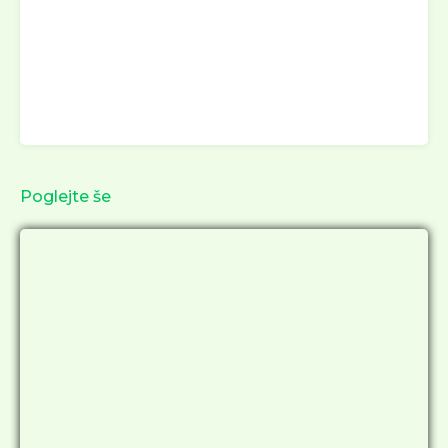
Poglejte še