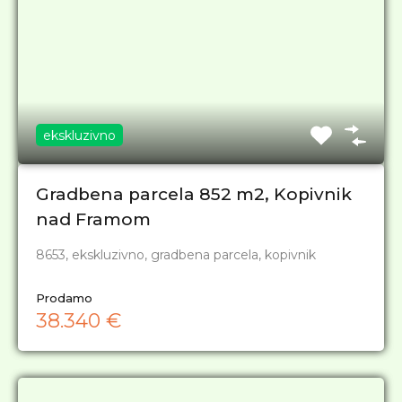
ekskluzivno
Gradbena parcela 852 m2, Kopivnik
nad Framom
8653, ekskluzivno, gradbena parcela, kopivnik
Prodamo
38.340 €