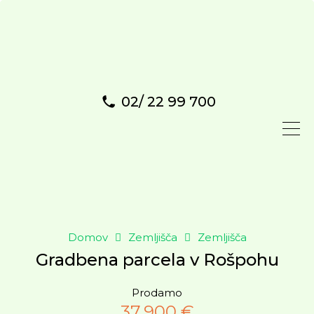
02/ 22 99 700
Domov
Zemljišča
Zemljišča
Gradbena parcela v Rošpohu
Prodamo
37.900 €