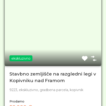
ekskluzivno
Stavbno zemljišče na razgledni legi v
Kopivniku nad Framom
9223, ekskluzivno, gradbena parcela, kopivnik
Prodamo