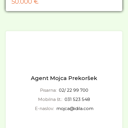
50.000 €
Agent Mojca Prekoršek
Pisarna:
02/ 22 99 700
Mobilna št.:
031 523 548
E-naslov:
mojca@idila.com