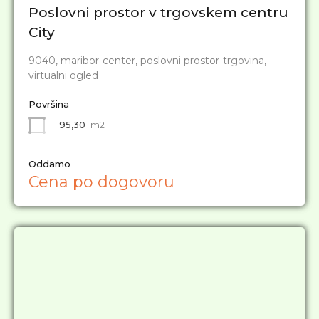
Poslovni prostor v trgovskem centru
City
9040, maribor-center, poslovni prostor-trgovina,
virtualni ogled
Površina
95,30
m2
Oddamo
Cena po dogovoru