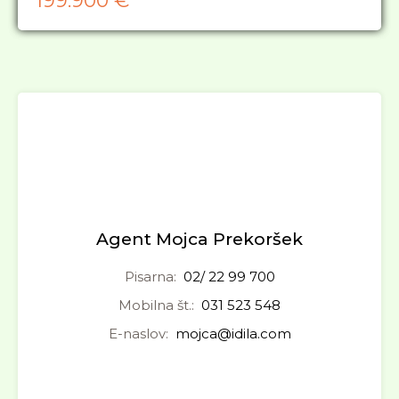
199.900 €
Agent Mojca Prekoršek
Pisarna:
02/ 22 99 700
Mobilna št.:
031 523 548
E-naslov:
mojca@idila.com