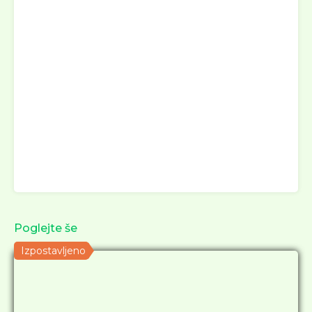
Poglejte še
Izpostavljeno