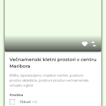
Večnamenski kletni prostori v centru
Maribora
8984, izpostavljeno, maribor-center, poslovni
prostor-skladišče, poslovni prostor-večnamenski,
virtualni ogled
Površina
726,40
m2