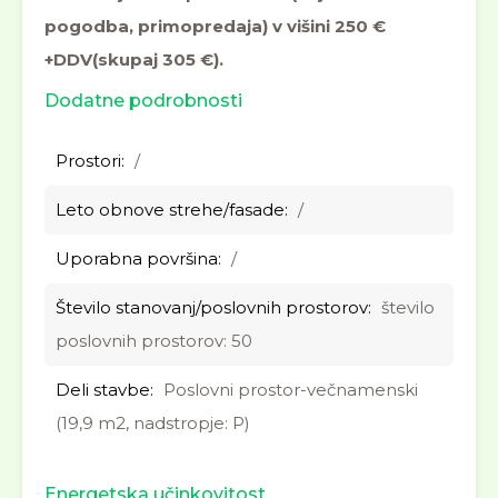
pogodba, primopredaja) v višini 250 €
+DDV(skupaj 305 €).
Dodatne podrobnosti
Prostori:
/
Leto obnove strehe/fasade:
/
Uporabna površina:
/
Število stanovanj/poslovnih prostorov:
število
poslovnih prostorov: 50
Deli stavbe:
Poslovni prostor-večnamenski
(19,9 m2, nadstropje: P)
Energetska učinkovitost