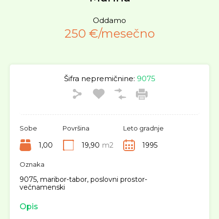
Oddamo
250 €/mesečno
Šifra nepremičnine:
9075
Sobe
Površina
Leto gradnje
1,00
19,90
m2
1995
Oznaka
9075, maribor-tabor, poslovni prostor-
večnamenski
Opis