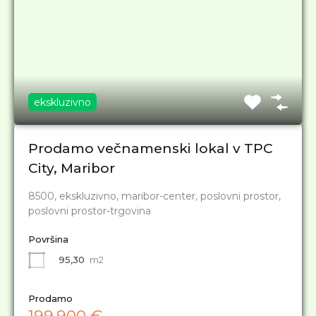
ekskluzivno
Prodamo večnamenski lokal v TPC
City, Maribor
8500, ekskluzivno, maribor-center, poslovni prostor,
poslovni prostor-trgovina
Površina
95,30
m2
Prodamo