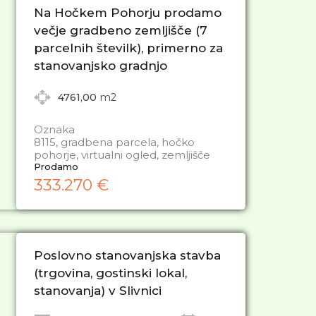
Na Hočkem Pohorju prodamo
večje gradbeno zemljišče (7
parcelnih številk), primerno za
stanovanjsko gradnjo
4761,00
m2
Oznaka
8115, gradbena parcela, hočko
pohorje, virtualni ogled, zemljišče
Prodamo
333.270 €
Poslovno stanovanjska stavba
(trgovina, gostinski lokal,
stanovanja) v Slivnici