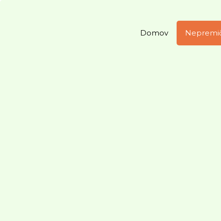
Domov
Nepremi