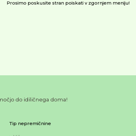
Prosimo poskusite stran poiskati v zgornjem meniju!
močjo do idiličnega doma!
Tip nepremičnine