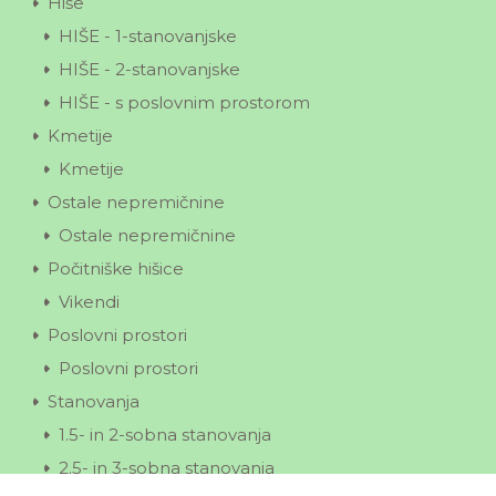
Hiše
HIŠE - 1-stanovanjske
HIŠE - 2-stanovanjske
HIŠE - s poslovnim prostorom
Kmetije
Kmetije
Ostale nepremičnine
Ostale nepremičnine
Počitniške hišice
Vikendi
Poslovni prostori
Poslovni prostori
Stanovanja
1.5- in 2-sobna stanovanja
2.5- in 3-sobna stanovanja