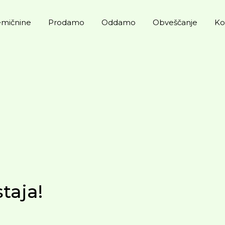
mičnine
Prodamo
Oddamo
Obveščanje
Ko
taja!