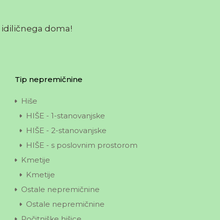
 idiličnega doma!
Prodamo
Bioterm (Mala Nedelja)
29.900 €
anjšo, starejšo hišo
ovanjska hiša, izpostavljeno,
Tip nepremičnine
Parcela
Hiše
2
3894,00
m2
HIŠE - 1-stanovanjske
HIŠE - 2-stanovanjske
HIŠE - s poslovnim prostorom
Kmetije
Kmetije
novanjska hiša,
Info
o, mala nedelja
Mojca Prekoršek
Ostale nepremičnine
Ostale nepremičnine
Počitniške hišice