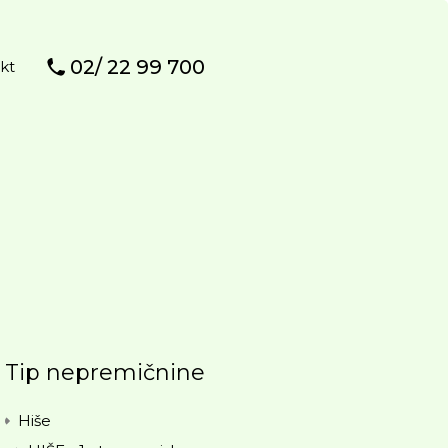
02/ 22 99 700
kt
Tip nepremičnine
Hiše