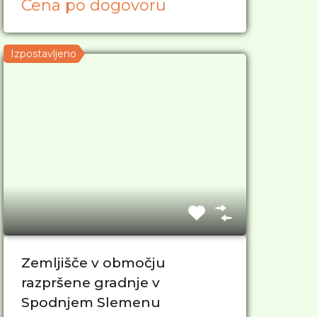
Cena po dogovoru
Izpostavljeno
Zemljišče v območju
razpršene gradnje v
Spodnjem Slemenu