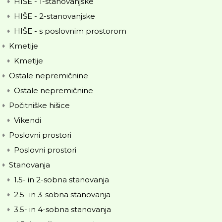
HIŠE - 1-stanovanjske
HIŠE - 2-stanovanjske
HIŠE - s poslovnim prostorom
Kmetije
Kmetije
Ostale nepremičnine
Ostale nepremičnine
Počitniške hišice
Vikendi
Poslovni prostori
Poslovni prostori
Stanovanja
1.5- in 2-sobna stanovanja
2.5- in 3-sobna stanovanja
3.5- in 4-sobna stanovanja