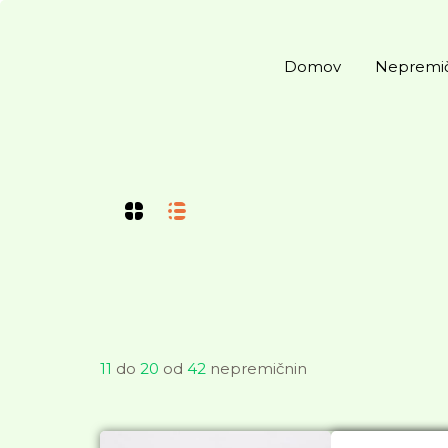
Domov
Nepremi
11
do
20
od
42
nepremičnin