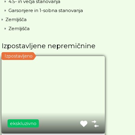
4.5- in večja stanovanja
Garsonjere in 1-sobna stanovanja
Zemljišča
Zemljišča
Izpostavljene nepremičnine
Izpostavljeno
ekskluzivno