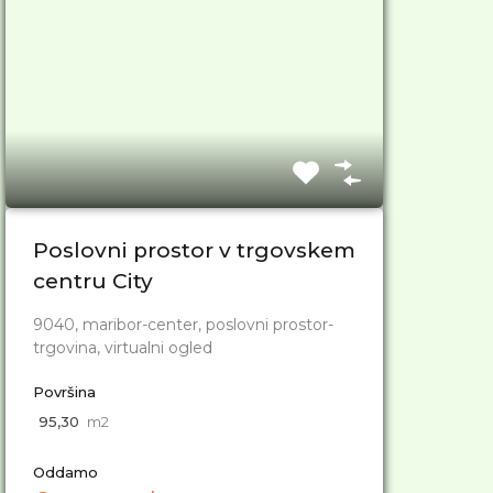
Poslovni prostor v trgovskem
centru City
9040, maribor-center, poslovni prostor-
trgovina, virtualni ogled
Površina
95,30
m2
Oddamo