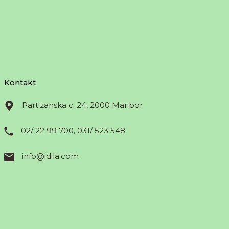
Kontakt
Partizanska c. 24, 2000 Maribor
02/ 22 99 700, 031/ 523 548
info@idila.com